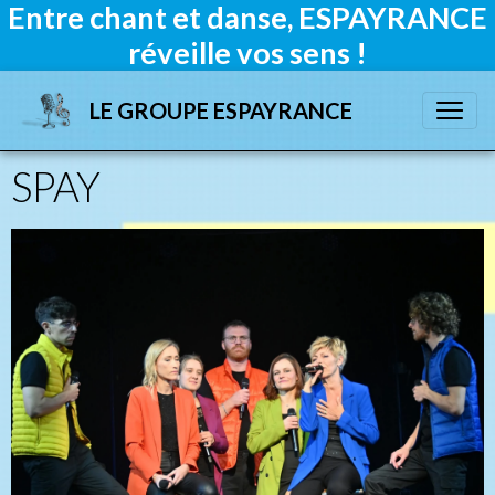
Entre chant et danse, ESPAYRANCE
réveille vos sens !
LE GROUPE ESPAYRANCE
SPAY