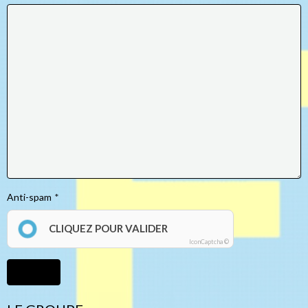
Anti-spam
CLIQUEZ POUR VALIDER
IconCaptcha ©
Ajouter