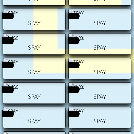
0
0
SPAY
SPAY
0
0
SPAY
SPAY
0
0
SPAY
SPAY
0
0
SPAY
SPAY
0
0
SPAY
SPAY