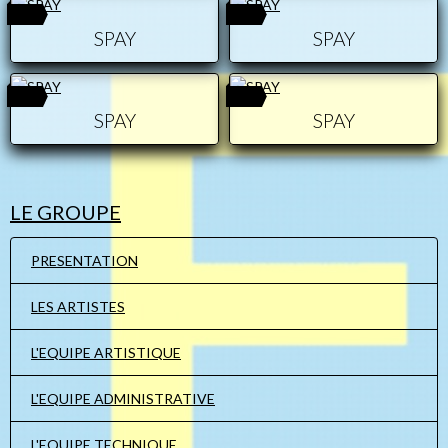
0
0
SPAY
SPAY
0
0
SPAY
SPAY
LE GROUPE
PRESENTATION
LES ARTISTES
L'EQUIPE ARTISTIQUE
L'EQUIPE ADMINISTRATIVE
L'EQUIPE TECHNIQUE