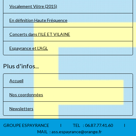
Vocalement Vôtre (2015)
En définition Haute Fréquence
Concerts dans l'ILE ET VILAINE
Espayrance et L'AGL
Plus d'infos...
Accueil
Nos coordonnées
Newsletters
GROUPE ESPAYRANCE I TEL : 06.87.77.41.60 I
MAIL : ass.espayrance@orange.fr