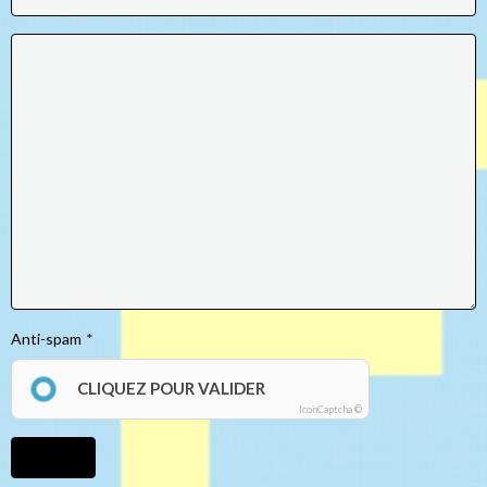
Anti-spam
CLIQUEZ POUR VALIDER
IconCaptcha ©
Ajouter