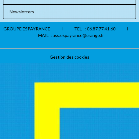
Newsletters
GROUPE ESPAYRANCE I TEL : 06.87.77.41.60 I
MAIL : ass.espayrance@orange.fr
Gestion des cookies