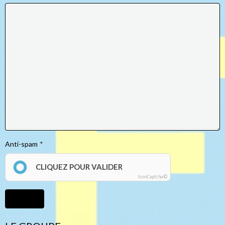
Anti-spam
CLIQUEZ POUR VALIDER
IconCaptcha ©
Ajouter