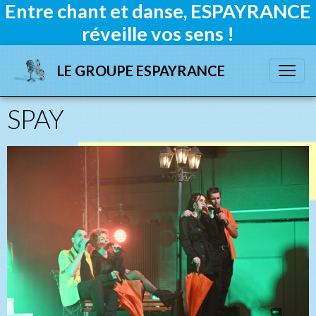
Entre chant et danse, ESPAYRANCE
réveille vos sens !
LE GROUPE ESPAYRANCE
SPAY