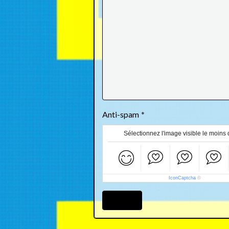
Anti-spam
Sélectionnez l'image visible le moins 
IconCaptcha
©
Ajouter