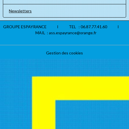
Newsletters
GROUPE ESPAYRANCE I TEL : 06.87.77.41.60 I
MAIL : ass.espayrance@orange.fr
Gestion des cookies