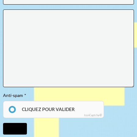
Anti-spam
CLIQUEZ POUR VALIDER
IconCaptcha ©
Ajouter