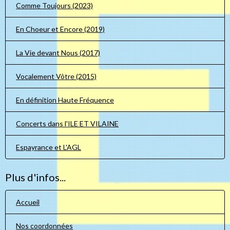
Comme Toujours (2023)
En Choeur et Encore (2019)
La Vie devant Nous (2017)
Vocalement Vôtre (2015)
En définition Haute Fréquence
Concerts dans l'ILE ET VILAINE
Espayrance et L'AGL
Plus d'infos...
Accueil
Nos coordonnées