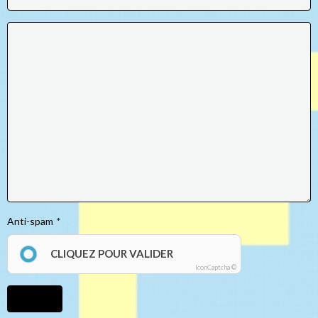
Anti-spam
CLIQUEZ POUR VALIDER
IconCaptcha ©
Ajouter