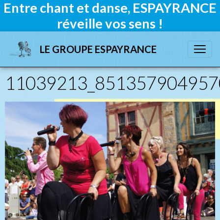
Entre chant et danse, ESPAYRANCE
réveille vos sens !
LE GROUPE ESPAYRANCE
11039213_851357904957