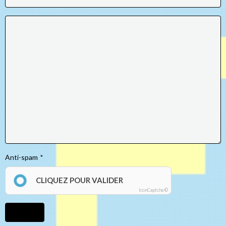
Anti-spam
CLIQUEZ POUR VALIDER
IconCaptcha ©
Ajouter