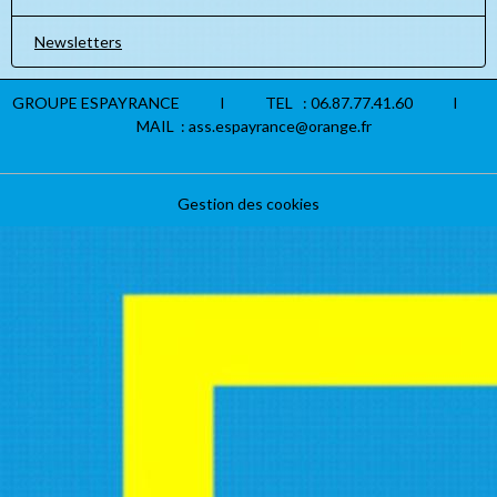
Newsletters
GROUPE ESPAYRANCE I TEL : 06.87.77.41.60 I
MAIL : ass.espayrance@orange.fr
Gestion des cookies