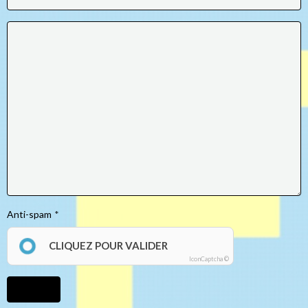
Anti-spam
CLIQUEZ POUR VALIDER
IconCaptcha ©
Ajouter