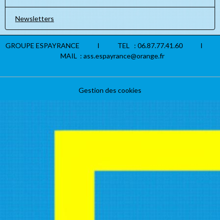
Newsletters
GROUPE ESPAYRANCE I TEL : 06.87.77.41.60 I
MAIL : ass.espayrance@orange.fr
Gestion des cookies