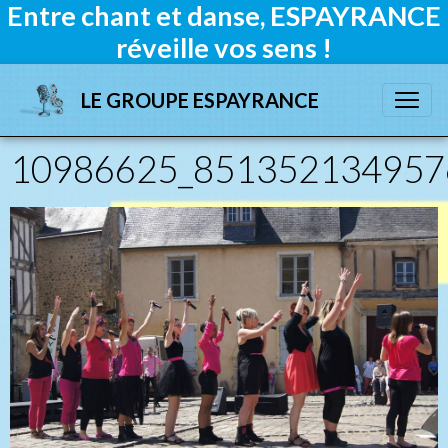
Entre chant et danse, ESPAYRANCE
réveille vos sens !
LE GROUPE ESPAYRANCE
10986625_851352134957