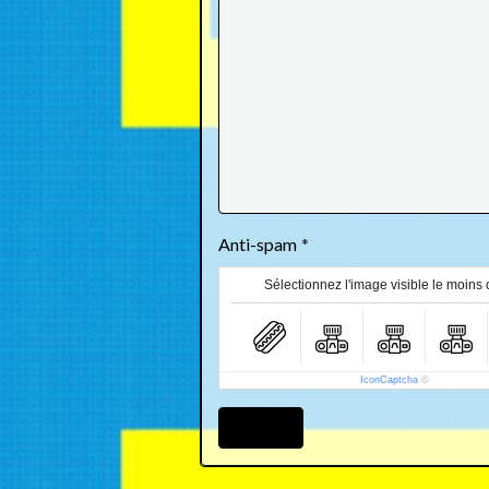
Anti-spam
Sélectionnez l'image visible le moins 
IconCaptcha
©
Ajouter