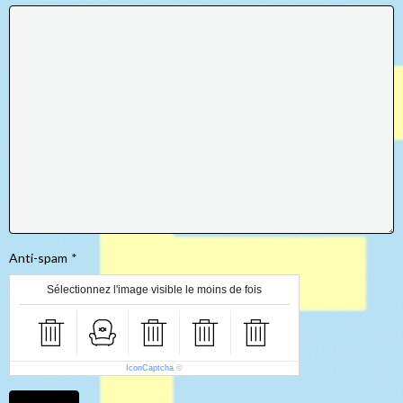
Anti-spam
Sélectionnez l'image visible le moins de fois
IconCaptcha
©