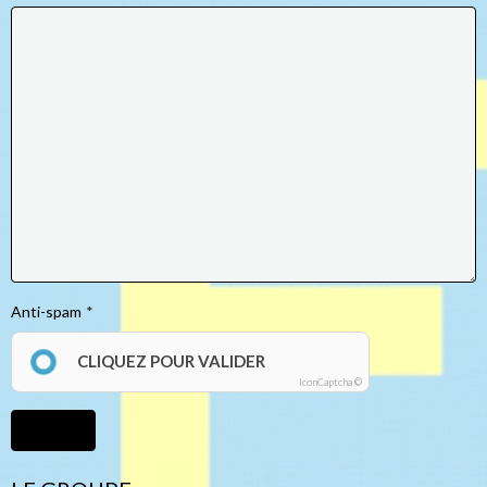
Anti-spam
CLIQUEZ POUR VALIDER
IconCaptcha ©
Ajouter