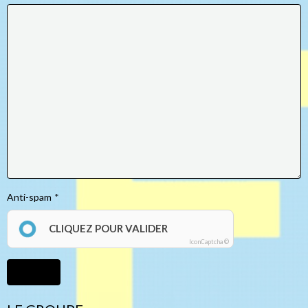
Anti-spam
CLIQUEZ POUR VALIDER
IconCaptcha ©
Ajouter