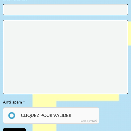
Anti-spam
CLIQUEZ POUR VALIDER
IconCaptcha ©