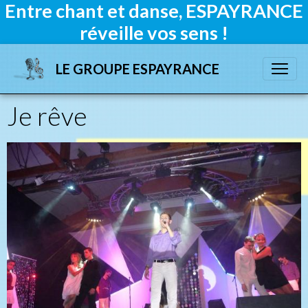
Entre chant et danse, ESPAYRANCE
réveille vos sens !
LE GROUPE ESPAYRANCE
Je rêve